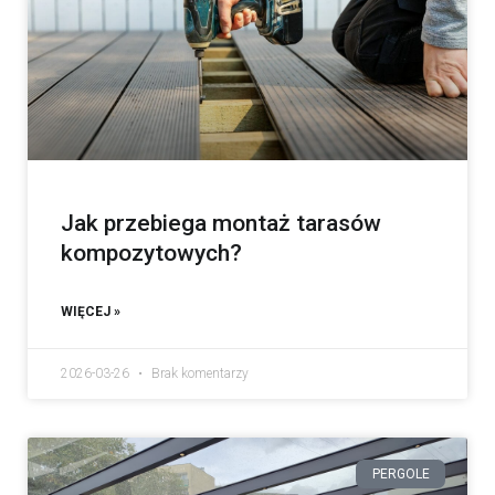
Jak przebiega montaż tarasów
kompozytowych?
WIĘCEJ »
2026-03-26
Brak komentarzy
PERGOLE