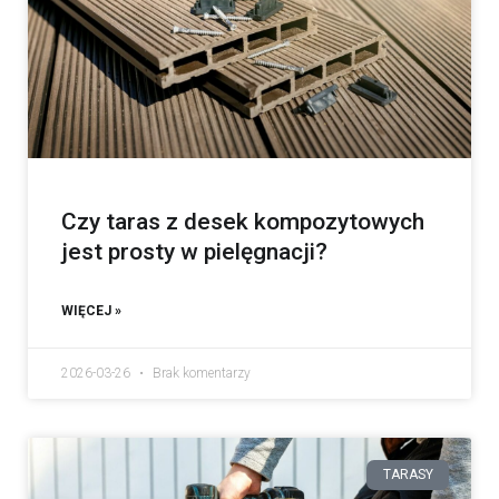
Czy taras z desek kompozytowych
jest prosty w pielęgnacji?
WIĘCEJ »
2026-03-26
Brak komentarzy
TARASY