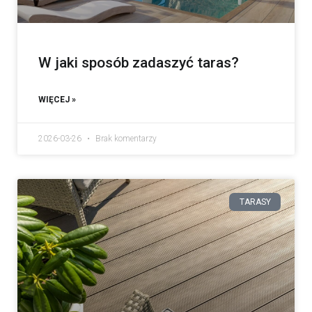
W jaki sposób zadaszyć taras?
WIĘCEJ »
2026-03-26
Brak komentarzy
TARASY