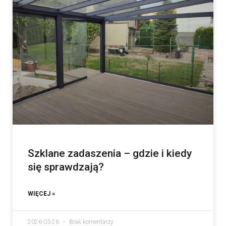
Szklane zadaszenia – gdzie i kiedy
się sprawdzają?
WIĘCEJ »
2026-03-26
Brak komentarzy