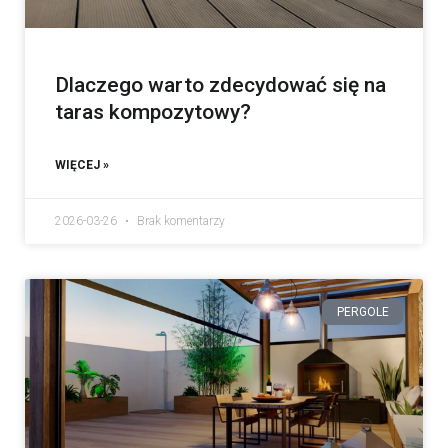
Dlaczego warto zdecydować się na
taras kompozytowy?
WIĘCEJ »
2026-03-26
Brak komentarzy
PERGOLE