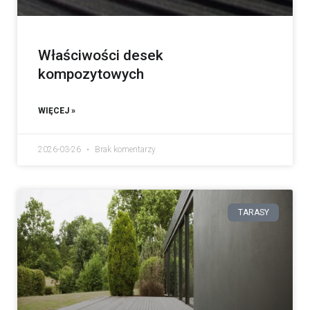
Właściwości desek
kompozytowych
WIĘCEJ »
2026-03-26
Brak komentarzy
TARASY