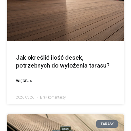
Jak określić ilość desek,
potrzebnych do wyłożenia tarasu?
WIĘCEJ »
2026-03-26
Brak komentarzy
TARASY