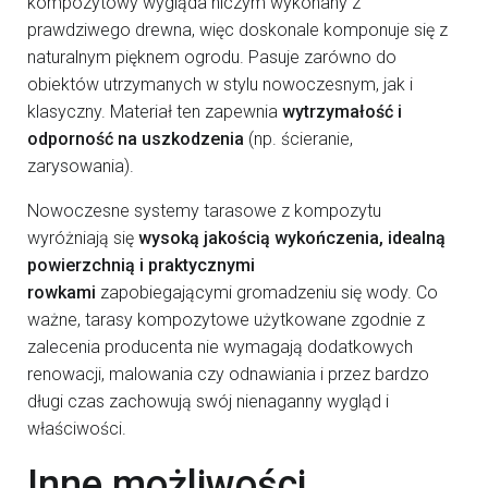
kompozytowy wygląda niczym wykonany z
prawdziwego drewna, więc doskonale komponuje się z
naturalnym pięknem ogrodu. Pasuje zarówno do
obiektów utrzymanych w stylu nowoczesnym, jak i
klasyczny. Materiał ten zapewnia
wytrzymałość i
odporność na uszkodzenia
(np. ścieranie,
zarysowania).
Nowoczesne systemy tarasowe z kompozytu
wyróżniają się
wysoką jakością wykończenia, idealną
powierzchnią i praktycznymi
rowkami
zapobiegającymi gromadzeniu się wody. Co
ważne, tarasy kompozytowe użytkowane zgodnie z
zalecenia producenta nie wymagają dodatkowych
renowacji, malowania czy odnawiania i przez bardzo
długi czas zachowują swój nienaganny wygląd i
właściwości.
Inne możliwości