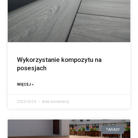
Wykorzystanie kompozytu na
posesjach
WIĘCEJ »
2026-03-26
Brak komentarzy
TARASY