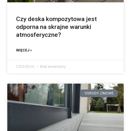
Czy deska kompozytowa jest
odporna na skrajne warunki
atmosferyczne?
WIĘCEJ »
2026-03-26
Brak komentarzy
OGRODY ZIMOWE