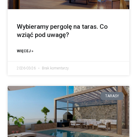
Wybieramy pergolę na taras. Co
wziąć pod uwagę?
WIĘCEJ »
2026-03-26
Brak komentarzy
TARASY