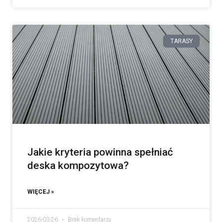
TARASY
Jakie kryteria powinna spełniać
deska kompozytowa?
WIĘCEJ »
2026-03-26
Brak komentarzy