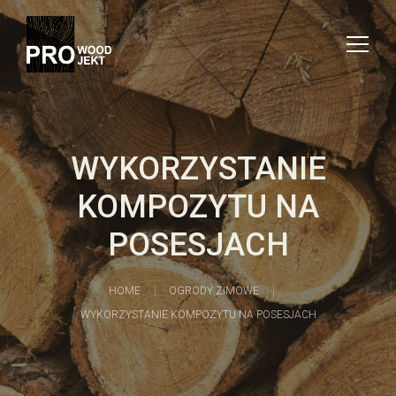
WYKORZYSTANIE
KOMPOZYTU NA
POSESJACH
HOME
OGRODY ZIMOWE
WYKORZYSTANIE KOMPOZYTU NA POSESJACH