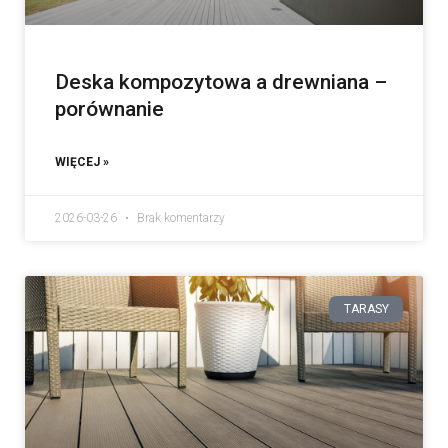
Deska kompozytowa a drewniana –
porównanie
WIĘCEJ »
2026-03-26
Brak komentarzy
TARASY