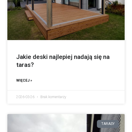
Jakie deski najlepiej nadają się na
taras?
WIĘCEJ »
2026-03-26
Brak komentarzy
TARASY