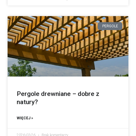
PERGOLE
Pergole drewniane – dobre z
natury?
WIĘCEJ »
2026-03-26
Brak komentarzy