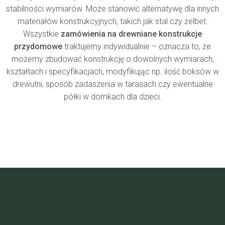
stabilności wymiarów. Może stanowić alternatywę dla innych
materiałów konstrukcyjnych, takich jak stal czy żelbet.
Wszystkie
zamówienia na drewniane konstrukcje
przydomowe
traktujemy indywidualnie – oznacza to, że
możemy zbudować konstrukcję o dowolnych wymiarach,
kształtach i specyfikacjach, modyfikując np. ilość boksów w
drewutni, sposób zadaszenia w tarasach czy ewentualne
półki w domkach dla dzieci.