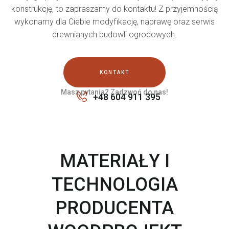
konstrukcję, to zapraszamy do kontaktu! Z przyjemnością
wykonamy dla Ciebie modyfikację, naprawę oraz serwis
drewnianych budowli ogrodowych.
KONTAKT
Masz pytania? Zadzwoń do nas!
+48 604 911 395
MATERIAŁY I
TECHNOLOGIA
PRODUCENTA