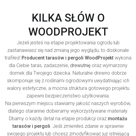
KILKA SŁÓW O
WOODPROJEKT
Jeżeli jesteś na etapie projektowania ogrodu lub
zastanawiasz się nad zmianą jego wyglądu, to doskonale
trafiłeś!
Producent tarasów i pergoli WoodProjekt
wykona
dla Ciebie taras, zadaszenie,
drewutnię
oraz wymarzony
domek dla Twojego dziecka. Naturalne drewno dobrze
skomponuje się z roślinami ogrodowymi uwydatniając ich
walory estetyczne, a mocna struktura gotowego projektu
zapewni bezpieczeństwo użytkowania.
Na pierwszym miejscu stawiamy jakość naszych wyrobów,
dlatego starannie dobieramy wykorzystywane materiały.
Dbamy o każdy detal na etapie produkcji oraz
montażu
tarasów i pergoli
. Jeśli zmieniłeś zdanie w sprawnie
swojego projektu lub chcesz zmodyfikować już istniejącą