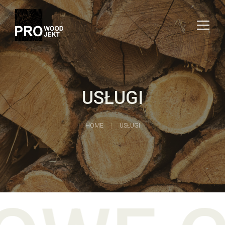
USŁUGI
HOME
USŁUGI