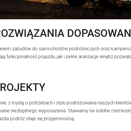
OZWIĄZANIA DOPASOWANE
niem zabudów do samochodów podróżniczych oraz kampervan
zają funkcjonalność pojazdu, jak i pełne aranżacje wnętrz poz
PROJEKTY
ie, z myślą o potrzebach i stylu podróżowania naszych klientó
nie niezbędnego wyposażenia. Stawiamy na solidne rzemiosło, 
ażda podróż staje się przyjemnością.