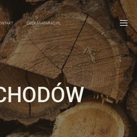
ONTAKT
DESKANATARAS.PL
OCHODÓW