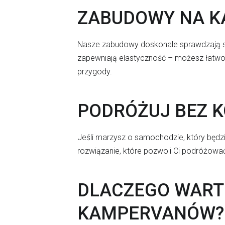
ZABUDOWY NA K
Nasze zabudowy doskonale sprawdzają się
zapewniają elastyczność – możesz łatwo
przygody.
PODRÓŻUJ BEZ 
Jeśli marzysz o samochodzie, który będz
rozwiązanie, które pozwoli Ci podróżować
DLACZEGO WART
KAMPERVANÓW?