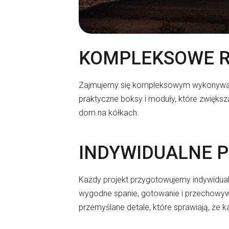
KOMPLEKSOWE R
Zajmujemy się kompleksowym wykonywa
praktyczne boksy i moduły, które zwięks
dom na kółkach.
INDYWIDUALNE 
Każdy projekt przygotowujemy indywidualn
wygodne spanie, gotowanie i przechowywa
przemyślane detale, które sprawiają, że k