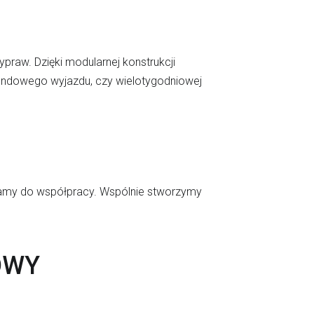
raw. Dzięki modularnej konstrukcji
endowego wyjazdu, czy wielotygodniowej
szamy do współpracy. Wspólnie stworzymy
OWY