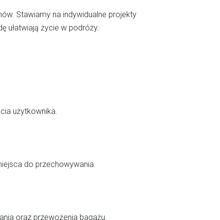
nów. Stawiamy na indywidualne projekty
ę ułatwiają życie w podróży.
ycia użytkownika.
miejsca do przechowywania.
wania oraz przewożenia bagażu.