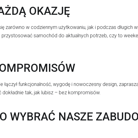
AŻDĄ OKAZJĘ
 zarówno w codziennym użytkowaniu, jak i podczas długich wyp
 przystosować samochód do aktualnych potrzeb, czy to week
KOMPROMISÓW
ie łączył funkcjonalność, wygodę i nowoczesny design, zapra
 dokładnie tak, jak lubisz – bez kompromisów.
O WYBRAĆ NASZE ZABUD