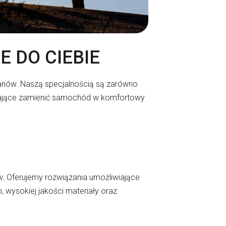
 DO CIEBIE
ów. Naszą specjalnością są zarówno
walające zamienić samochód w komfortowy
w. Oferujemy rozwiązania umożliwiające
wysokiej jakości materiały oraz