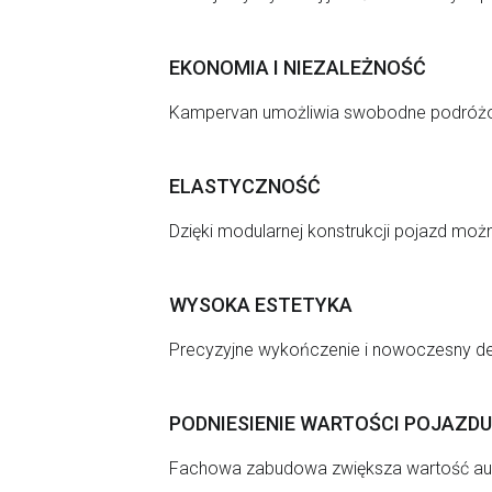
EKONOMIA I NIEZALEŻNOŚĆ
Kampervan umożliwia swobodne podróżowa
ELASTYCZNOŚĆ
Dzięki modularnej konstrukcji pojazd mo
WYSOKA ESTETYKA
Precyzyjne wykończenie i nowoczesny desig
PODNIESIENIE WARTOŚCI POJAZDU
Fachowa zabudowa zwiększa wartość auta 