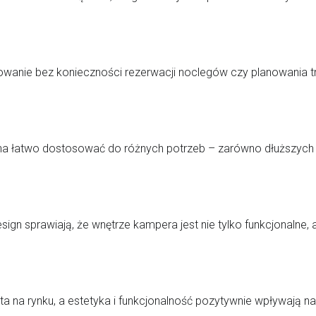
nie bez konieczności rezerwacji noclegów czy planowania tr
żna łatwo dostosować do różnych potrzeb – zarówno dłuższych
n sprawiają, że wnętrze kampera jest nie tylko funkcjonalne, a
na rynku, a estetyka i funkcjonalność pozytywnie wpływają na 