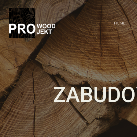
HOME
R
ZABUDO