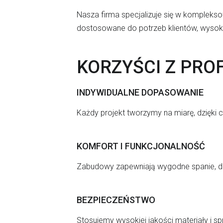
Nasza firma specjalizuje się w kompleks
dostosowane do potrzeb klientów, wysoką
KORZYŚCI Z PR
INDYWIDUALNE DOPASOWANIE
Każdy projekt tworzymy na miarę, dzięki 
KOMFORT I FUNKCJONALNOŚĆ
Zabudowy zapewniają wygodne spanie, do
BEZPIECZEŃSTWO
Stosujemy wysokiej jakości materiały i 