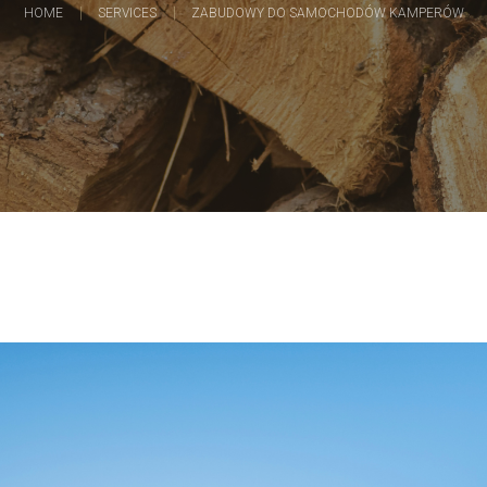
HOME
SERVICES
ZABUDOWY DO SAMOCHODÓW KAMPERÓW