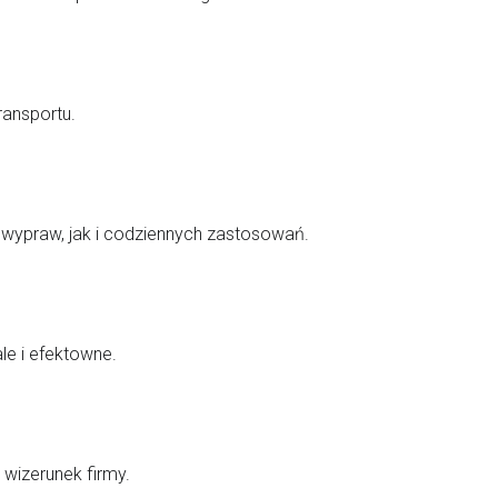
ansportu.
 wypraw, jak i codziennych zastosowań.
le i efektowne.
wizerunek firmy.