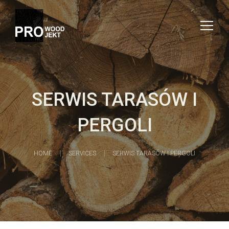
SERWIS TARASÓW I
PERGOLI
HOME
SERVICES
SERWIS TARASÓW I PERGOLI