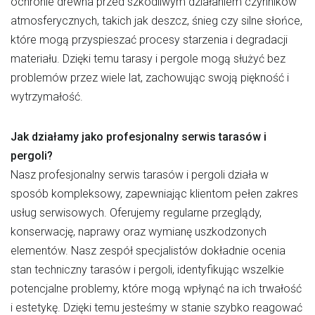
ochronie drewna przed szkodliwym działaniem czynników
atmosferycznych, takich jak deszcz, śnieg czy silne słońce,
które mogą przyspieszać procesy starzenia i degradacji
materiału. Dzięki temu tarasy i pergole mogą służyć bez
problemów przez wiele lat, zachowując swoją piękność i
wytrzymałość.
Jak działamy jako profesjonalny serwis tarasów i
pergoli?
Nasz profesjonalny serwis tarasów i pergoli działa w
sposób kompleksowy, zapewniając klientom pełen zakres
usług serwisowych. Oferujemy regularne przeglądy,
konserwację, naprawy oraz wymianę uszkodzonych
elementów. Nasz zespół specjalistów dokładnie ocenia
stan techniczny tarasów i pergoli, identyfikując wszelkie
potencjalne problemy, które mogą wpłynąć na ich trwałość
i estetykę. Dzięki temu jesteśmy w stanie szybko reagować