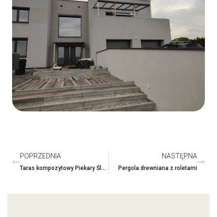
POPRZEDNIA
NASTĘPNA
Taras kompozytowy Piekary Śląskie
Pergola drewniana z roletami