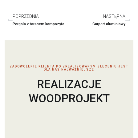
POPRZEDNIA
NASTĘPNA
Pergola z tarasem kompozytowym
Carport aluminiowy
ZADOWOLENIE KLIENTA PO ZREALIZOWANYM ZLECENIU JEST
DLA NAS NAJWAŻNIEJSZE
REALIZACJE
WOODPROJEKT