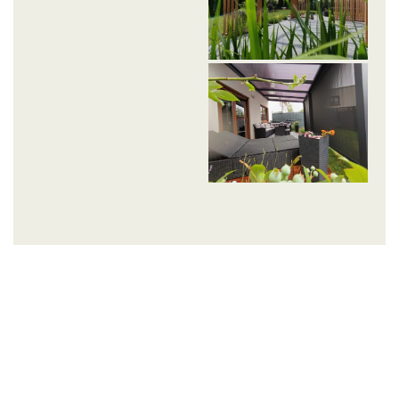
şans
vidobet
vidobet
vidobet
vidobet
casinolevant
casinolevant
casinolevant
vidobet
şans
casinolevant
casino
şans
casino
casino
casino
boostaro
casinolevant
şans
casinolevant
şanscasino
vidobet
vidobet
levant
galyabet
gorabet
gorabet
gorabet
vidobet
galyabet
gorabet
gorabet
nigeria
sports
casino
|
|
güncel
giriş
|
|
|
giriş
casino
giriş
şans
casino
levant
şans
şans
|
giriş
casino
giriş
|
|
giriş
casino
|
|
|
|
giriş
|
|
|
betting
betting
|
giriş
|
|
|
|
|
giriş
|
|
|
|
giriş
|
|
|
|
|
|
|
|