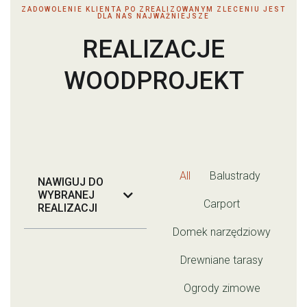
ZADOWOLENIE KLIENTA PO ZREALIZOWANYM ZLECENIU JEST
DLA NAS NAJWAŻNIEJSZE
REALIZACJE
WOODPROJEKT
All
Balustrady
NAWIGUJ DO
WYBRANEJ
Carport
REALIZACJI
Domek narzędziowy
Drewniane tarasy
Ogrody zimowe