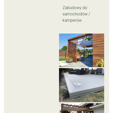
Zabudowy do
samochodów /
kamperów