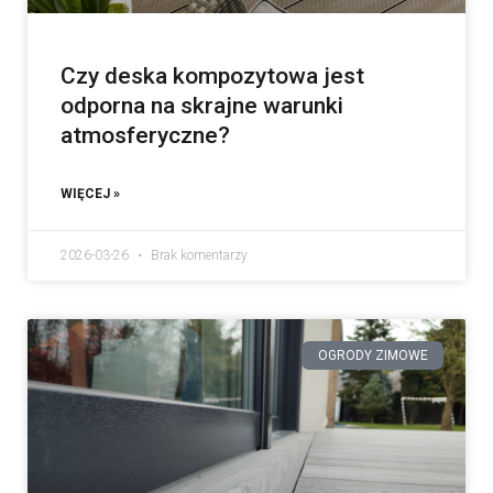
Czy deska kompozytowa jest
odporna na skrajne warunki
atmosferyczne?
WIĘCEJ »
2026-03-26
Brak komentarzy
OGRODY ZIMOWE