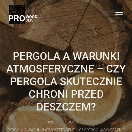
PERGOLA A WARUNKI
ATMOSFERYCZNE – CZY
PERGOLA SKUTECZNIE
CHRONI PRZED
DESZCZEM?
HOME
PERGOLE
PERGOLA A WARUNKI ATMOSFERYCZNE – CZY PERGOLA SKUTECZNIE