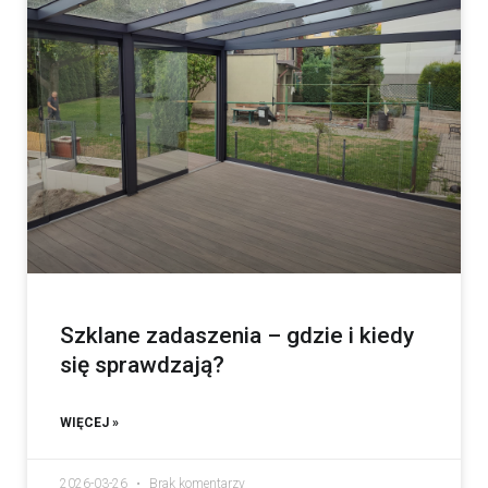
Szklane zadaszenia – gdzie i kiedy
się sprawdzają?
WIĘCEJ »
2026-03-26
Brak komentarzy