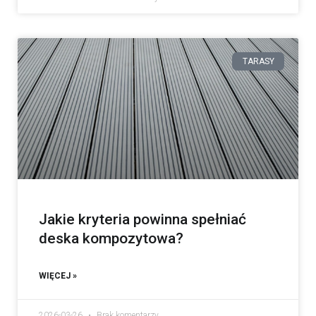
TARASY
Jakie kryteria powinna spełniać
deska kompozytowa?
WIĘCEJ »
2026-03-26
Brak komentarzy