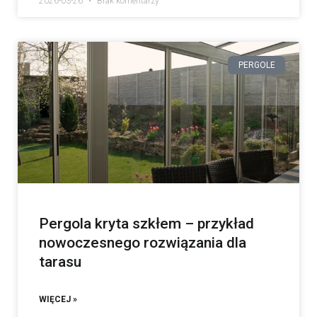
2026-03-26
Brak komentarzy
PERGOLE
Pergola kryta szkłem – przykład
nowoczesnego rozwiązania dla
tarasu
WIĘCEJ »