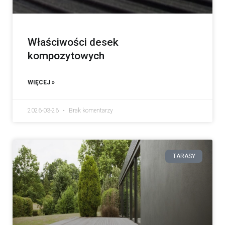
Właściwości desek
kompozytowych
WIĘCEJ »
2026-03-26
Brak komentarzy
TARASY