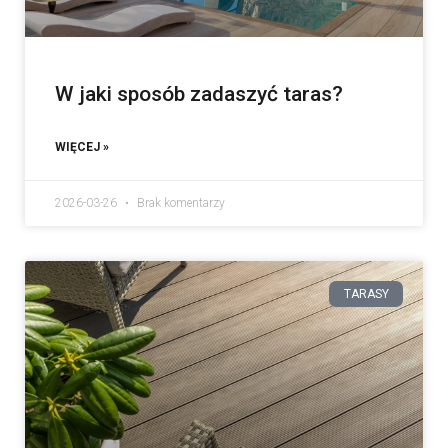
W jaki sposób zadaszyć taras?
WIĘCEJ »
2026-03-26
Brak komentarzy
TARASY