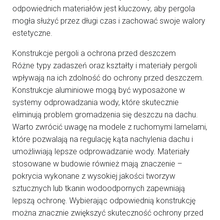
odpowiednich materiałów jest kluczowy, aby pergola
mogła służyć przez długi czas i zachować swoje walory
estetyczne.
Konstrukcje pergoli a ochrona przed deszczem
Różne typy zadaszeń oraz kształty i materiały pergoli
wpływają na ich zdolność do ochrony przed deszczem.
Konstrukcje aluminiowe mogą być wyposażone w
systemy odprowadzania wody, które skutecznie
eliminują problem gromadzenia się deszczu na dachu.
Warto zwrócić uwagę na modele z ruchomymi lamelami,
które pozwalają na regulację kąta nachylenia dachu i
umożliwiają lepsze odprowadzanie wody. Materiały
stosowane w budowie również mają znaczenie –
pokrycia wykonane z wysokiej jakości tworzyw
sztucznych lub tkanin wodoodpornych zapewniają
lepszą ochronę. Wybierając odpowiednią konstrukcję
można znacznie zwiększyć skuteczność ochrony przed