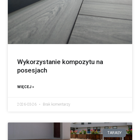
Wykorzystanie kompozytu na
posesjach
WIĘCEJ »
2026-03-26
Brak komentarzy
TARASY