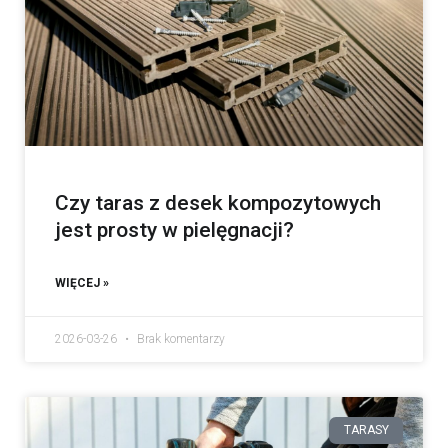
Czy taras z desek kompozytowych
jest prosty w pielęgnacji?
WIĘCEJ »
2026-03-26
Brak komentarzy
TARASY