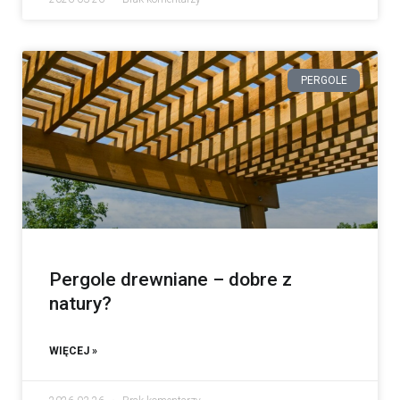
PERGOLE
Pergole drewniane – dobre z
natury?
WIĘCEJ »