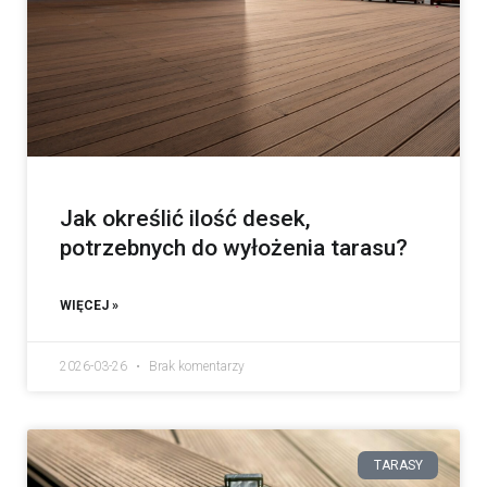
Jak określić ilość desek,
potrzebnych do wyłożenia tarasu?
WIĘCEJ »
2026-03-26
Brak komentarzy
TARASY