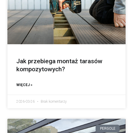
Jak przebiega montaż tarasów
kompozytowych?
WIĘCEJ »
2026-03-26
Brak komentarzy
PERGOLE