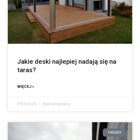
Jakie deski najlepiej nadają się na
taras?
WIĘCEJ »
2026-03-26
Brak komentarzy
TARASY