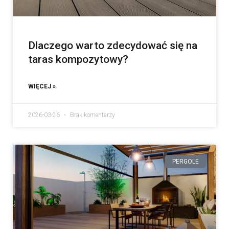
Dlaczego warto zdecydować się na
taras kompozytowy?
WIĘCEJ »
2026-03-26
Brak komentarzy
PERGOLE