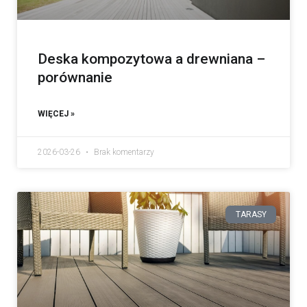
Deska kompozytowa a drewniana –
porównanie
WIĘCEJ »
2026-03-26
Brak komentarzy
TARASY