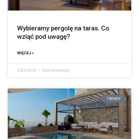
Wybieramy pergolę na taras. Co
wziąć pod uwagę?
WIĘCEJ »
2026-03-26
Brak komentarzy
TARASY