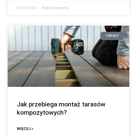
2026-03-26
Brak komentarzy
TARASY
Jak przebiega montaż tarasów
kompozytowych?
WIĘCEJ »