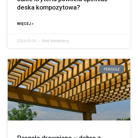
deska kompozytowa?
WIĘCEJ »
2026-03-26
Brak komentarzy
PERGOLE
Pergole drewniane – dobre z