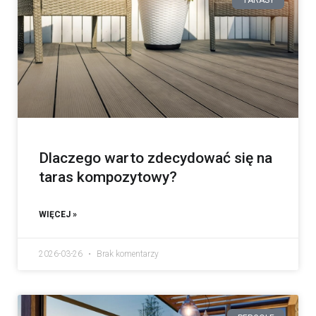
TARASY
Dlaczego warto zdecydować się na
taras kompozytowy?
WIĘCEJ »
2026-03-26
Brak komentarzy