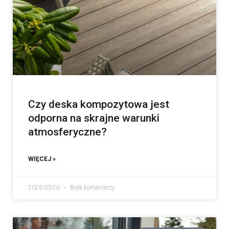
Czy deska kompozytowa jest
odporna na skrajne warunki
atmosferyczne?
WIĘCEJ »
2026-03-26
Brak komentarzy