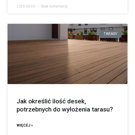
2026-03-26
Brak komentarzy
TARASY
Jak określić ilość desek,
potrzebnych do wyłożenia tarasu?
WIĘCEJ »