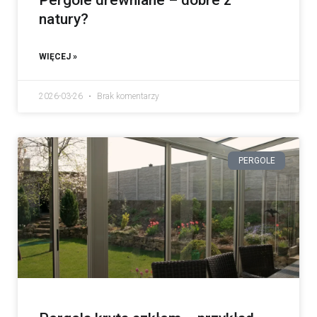
natury?
WIĘCEJ »
2026-03-26
Brak komentarzy
PERGOLE