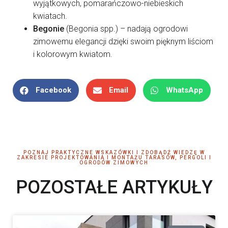
wyjątkowych, pomarańczowo-niebieskich
kwiatach.
Begonie
(Begonia spp.) – nadają ogrodowi
zimowemu elegancji dzięki swoim pięknym liściom
i kolorowym kwiatom.
Facebook
Email
WhatsApp
POZNAJ PRAKTYCZNE WSKAZÓWKI I ZDOBĄDŹ WIEDZĘ W
ZAKRESIE PROJEKTOWANIA I MONTAŻU TARASÓW, PERGOLI I
OGRODÓW ZIMOWYCH
POZOSTAŁE ARTYKUŁY