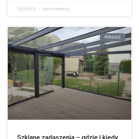
2026-03-26
Brak komentarzy
PERGOLE
Szklane zadaszenia – gdzie i kiedy