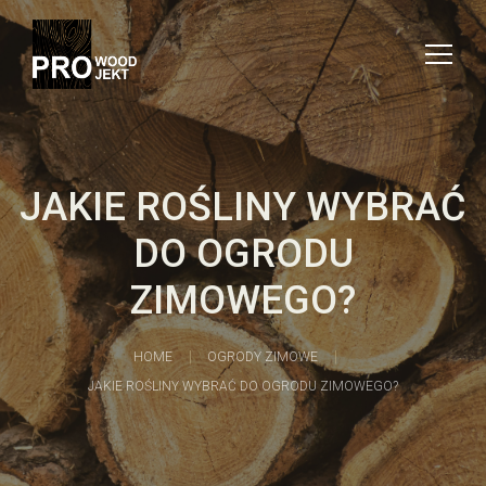
JAKIE ROŚLINY WYBRAĆ
DO OGRODU
ZIMOWEGO?
HOME
OGRODY ZIMOWE
JAKIE ROŚLINY WYBRAĆ DO OGRODU ZIMOWEGO?