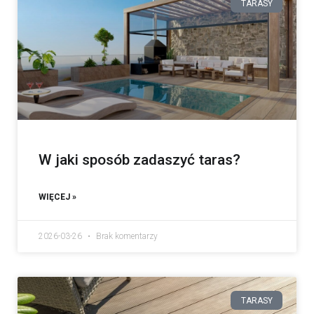
TARASY
W jaki sposób zadaszyć taras?
WIĘCEJ »
2026-03-26
Brak komentarzy
TARASY