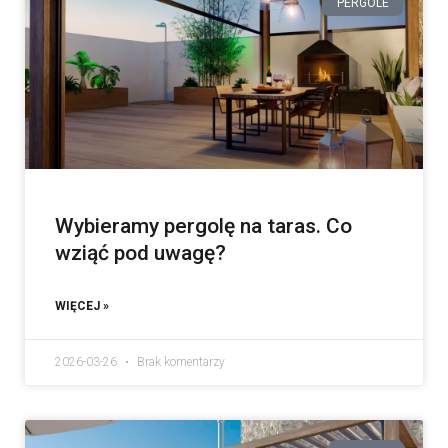
PERGOLE
Wybieramy pergolę na taras. Co
wziąć pod uwagę?
WIĘCEJ »
2026-03-26
Brak komentarzy