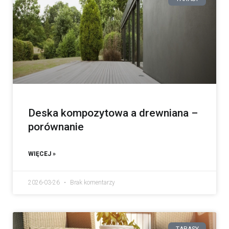
Deska kompozytowa a drewniana –
porównanie
WIĘCEJ »
2026-03-26
Brak komentarzy