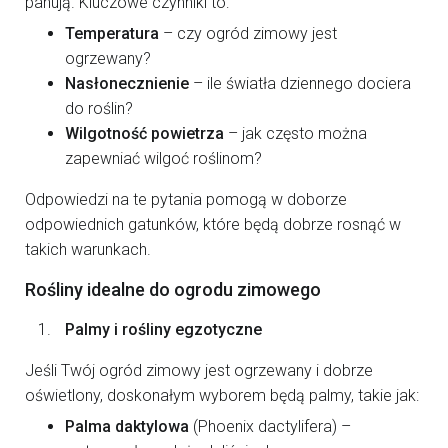
panują. Kluczowe czynniki to:
Temperatura
– czy ogród zimowy jest
ogrzewany?
Nasłonecznienie
– ile światła dziennego dociera
do roślin?
Wilgotność powietrza
– jak często można
zapewniać wilgoć roślinom?
Odpowiedzi na te pytania pomogą w doborze
odpowiednich gatunków, które będą dobrze rosnąć w
takich warunkach.
Rośliny idealne do ogrodu zimowego
Palmy i rośliny egzotyczne
Jeśli Twój ogród zimowy jest ogrzewany i dobrze
oświetlony, doskonałym wyborem będą palmy, takie jak:
Palma daktylowa
(Phoenix dactylifera) –