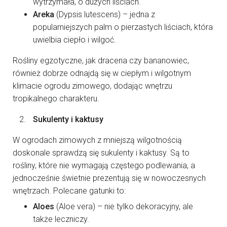
wytrzymała, o dużych liściach.
Areka
(Dypsis lutescens) – jedna z
popularniejszych palm o pierzastych liściach, która
uwielbia ciepło i wilgoć.
Rośliny egzotyczne, jak dracena czy bananowiec,
również dobrze odnajdą się w ciepłym i wilgotnym
klimacie ogrodu zimowego, dodając wnętrzu
tropikalnego charakteru.
Sukulenty i kaktusy
W ogrodach zimowych z mniejszą wilgotnością
doskonale sprawdzą się sukulenty i kaktusy. Są to
rośliny, które nie wymagają częstego podlewania, a
jednocześnie świetnie prezentują się w nowoczesnych
wnętrzach. Polecane gatunki to:
Aloes
(Aloe vera) – nie tylko dekoracyjny, ale
także leczniczy.