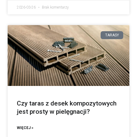
2026-03-26
Brak komentarzy
TARASY
Czy taras z desek kompozytowych
jest prosty w pielęgnacji?
WIĘCEJ »