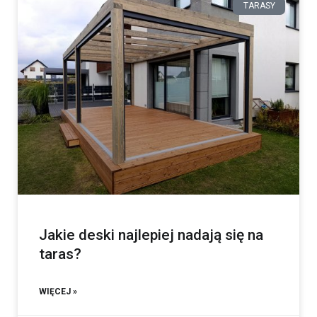
TARASY
Jakie deski najlepiej nadają się na
taras?
WIĘCEJ »