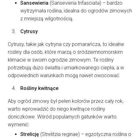
Sansewieria
(Sansevieria trifasciata) – bardzo
wytrzymała roślina, idealna do ogrodów zimowych
z mniejszą wilgotnością.
Cytrusy
Cytrusy, takie jak cytryna czy pomarańcza, to idealne
rośliny dla osób, które marzą o śródziemnomorskim
klimacie w swoim ogrodzie zimowym. Te rośliny
potrzebują dużo światła i umiarkowanego ciepła, a w
odpowiednich warunkach mogą nawet owocować.
Rośliny kwitnące
Aby ogród zimowy był pełen kolorów przez cały rok,
warto wprowadzić do niego kwitnące rośliny
doniczkowe. Wśród popularnych gatunków warto
wymienić:
Strelicję
(Strelitzia reginae) – egzotyczna roślina o