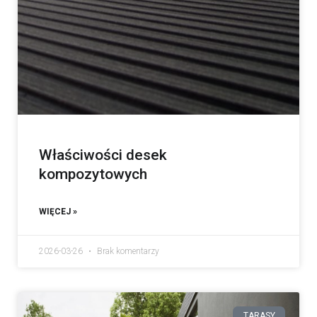
Właściwości desek
kompozytowych
WIĘCEJ »
2026-03-26
Brak komentarzy
TARASY