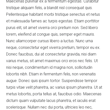
Maecenas pulvinar ex a fermentum egestas. Curabitur
tristique aliquam felis, a blandit nisl consequat quis.
Pellentesque habitant morbi tristique senectus et netus
et malesuada fames ac turpis egestas. Etiam porttitor
purus elit, sit amet viverra orci pretium non. Sed libero
lorem, eleifend at congue quis, semper eget mauris.
Nunc ullamcorper cursus libero a luctus. Nunc urna
neque, consectetur eget viverra pretium, tempor eu ex.
Donec faucibus, dui at consectetur gravida, nisi diam
varius metus, sit amet maximus orci eros nec felis. Ut
nisi neque, condimentum id magna non, sollicitudin
lobortis nibh. Etiam in fermentum felis, non venenatis
augue. Donec quis ipsum tortor. Suspendisse tempor
turpis vitae velit pharetra, ac varius ipsum pharetra. Ut at
metus lobortis, porta tellus at, faucibus odio. Maecenas
dictum quam vulputate lacus pharetra, et iaculis erat
scelerisque. Nullam nec dui porta, ultricies leo nec,