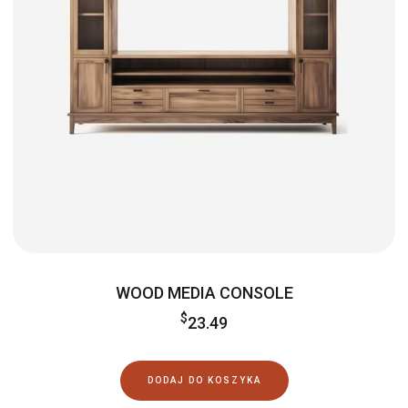
WOOD MEDIA CONSOLE
$
23.49
DODAJ DO KOSZYKA