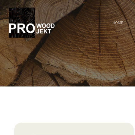
HOME
R