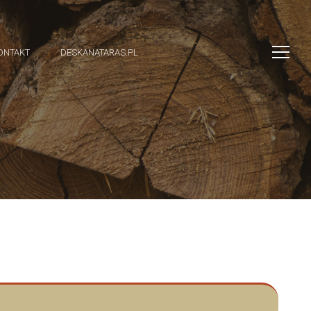
ONTAKT
DESKANATARAS.PL