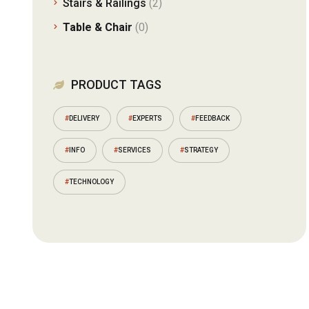
Stairs & Railings
(2)
Table & Chair
(0)
PRODUCT TAGS
DELIVERY
EXPERTS
FEEDBACK
INFO
SERVICES
STRATEGY
TECHNOLOGY